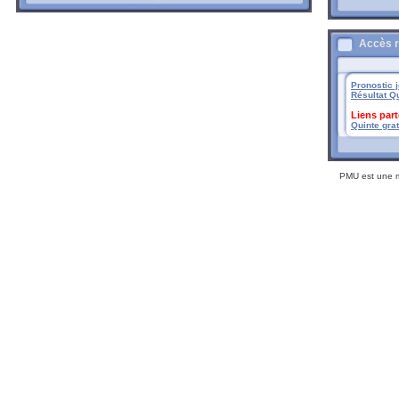
Accès r
Pronostic 
Résultat Qu
Liens part
Quinte grat
PMU est une m