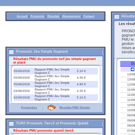
Résult
Accueil
|
Pronostic
|
Résultat
|
Abonnement
|
Contact
Les résul
PRONOST
gagnant 
PMU le p
gestion
mises au
Pronostic Jeu Simple Gagnant
bénéfici
Résultats PMU du pronostic turf jeu simple gagnant
et placé
D
Rapport PMU Jeu Simple
05/08/2026
5.10 €
Gagnant C
13/0
Rapport PMU Jeu Simple
05/08/2026
4.30 €
Gagnant C
13/0
Rapport PMU Jeu Simple
05/08/2026
4.90 €
12/0
Gagnant C
Rapport PMU Jeu Simple
11/0
03/08/2026
4.20 €
Gagnant C
11/0
Rapport PMU Jeu Simple
02/08/2026
5.10 €
Gagnant C
11/0
10/0
Pronostics
Resultat PMU Simple
10/0
09/0
09/0
TURF Pronostic Tiercé et Pronostic Quinté
08/0
Résultats PMU pronostic quinté tiercé
07/0